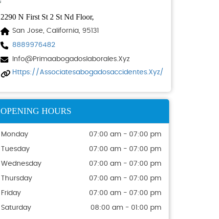
2290 N First St 2 St Nd Floor,
San Jose, California, 95131
8889976482
Info@primaabogadoslaborales.xyz
Https://associatesabogadosaccidentes.xyz/
OPENING HOURS
Monday
07:00 am - 07:00 pm
Tuesday
07:00 am - 07:00 pm
Wednesday
07:00 am - 07:00 pm
Thursday
07:00 am - 07:00 pm
Friday
07:00 am - 07:00 pm
Saturday
08:00 am - 01:00 pm