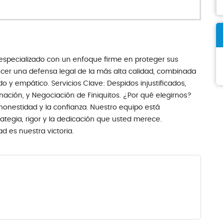
especializado con un enfoque firme en proteger sus
ecer una defensa legal de la más alta calidad, combinada
do y empático. Servicios Clave: Despidos injustificados,
nación, y Negociación de Finiquitos. ¿Por qué elegirnos?
onestidad y la confianza. Nuestro equipo está
tegia, rigor y la dedicación que usted merece.
d es nuestra victoria.