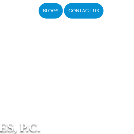
BLOGS
CONTACT US
, P.C.